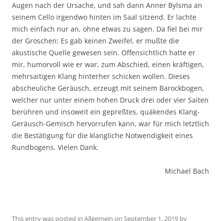
Augen nach der Ursache, und sah dann Anner Bylsma an
seinem Cello irgendwo hinten im Saal sitzend. Er lachte
mich einfach nur an, ohne etwas zu sagen. Da fiel bei mir
der Groschen: Es gab keinen Zweifel, er mußte die
akustische Quelle gewesen sein. Offensichtlich hatte er
mir, humorvoll wie er war, zum Abschied, einen kräftigen,
mehrsaitigen Klang hinterher schicken wollen. Dieses
abscheuliche Geräusch, erzeugt mit seinem Barockbogen,
welcher nur unter einem hohen Druck drei oder vier Saiten
berühren und insoweit ein gepreßtes, quäkendes Klang-
Geräusch-Gemisch hervorrufen kann, war für mich letztlich
die Bestätigung für die klangliche Notwendigkeit eines
Rundbogens. Vielen Dank.
Michael Bach
This entry was posted in
Allgemein
on
September 1, 2019
by