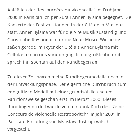
Anläßlich der “les journées du violoncelle” im Frühjahr
2000 in Paris bin ich per Zufall Anner Bylsma begegnet. Die
Konzerte des Festivals fanden in der Cité de la Musique
statt. Anner Bylsma war für die Alte Musik zuständig und
Christophe Roy und ich für die Neue Musik. Wir beide
saßen gerade im Foyer der Cité als Anner Bylsma mit
Cellokasten an uns vorüberging. Ich begrüßte ihn und
sprach ihn spontan auf den Rundbogen an.
Zu dieser Zeit waren meine Rundbogenmodelle noch in
der Entwicklungsphase. Der eigentliche Durchbruch zum
endgültigen Modell mit einer grundsätzlich neuen
Funktionsweise geschah erst im Herbst 2000. Dieses
Rundbogenmodell wurde von mir annläßlich des “7ème
Concours de violoncelle Rostropovitch” im Jahr 2001 in
Paris auf Einladung von Mstislaw Rostropowitsch
vorgestellt.