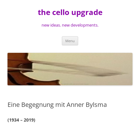
Skip
to
the cello upgrade
content
new ideas. new developments.
Menu
Eine Begegnung mit Anner Bylsma
(1934 – 2019)