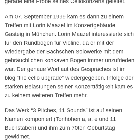
gerade eine Probe seines Cellokonzerts geleitet.
Am 07. September 1999 kam es dann zu einem
Treffen mit Lorin Maazel im Konzertgebäude
Gasteig in München. Lorin Maazel interessierte sich
für den Rundbogen für Violine, da er mit der
Wiedergabe der Bachschen Solowerke mit dem
gebräuchlichen konkaven Bogen immer unzufrieden
war. Der genaue Wortlaut des Gespräches ist im
blog “the cello upgrade” wiedergegeben. Infolge der
starken Belastungen seiner Konzerttätigkeit kam es
zu keinem weiteren Treffen mehr.
Das Werk “3 Pitches, 11 Sounds” ist auf seinen
Namen komponiert (Tonhöhen a, a, e und 11
Buchstaben) und ihm zum 70ten Geburtstag
gewidmet.