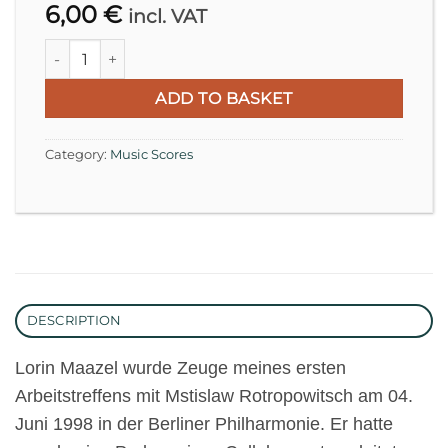
6,00
€
incl. VAT
3 Pitches, 11 Sounds for Violin with Curved Bow (2000) qu
ADD TO BASKET
Category:
Music Scores
DESCRIPTION
Lorin Maazel wurde Zeuge meines ersten
Arbeitstreffens mit Mstislaw Rotropowitsch am 04.
Juni 1998 in der Berliner Philharmonie. Er hatte