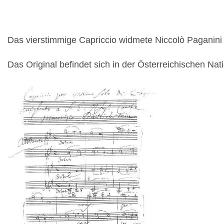
Das vierstimmige Capriccio widmete Niccolò Paganini
Das Original befindet sich in der Österreichischen Nat