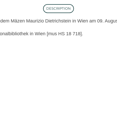
DESCRIPTION
 dem Mäzen Maurizio Dietrichstein in Wien am 09. Augu
ionalbibliothek in Wien [mus HS 18 718].