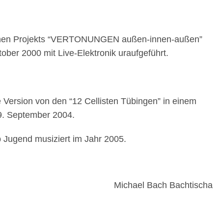
nsamen Projekts “VERTONUNGEN außen-innen-außen”
ober 2000 mit Live-Elektronik uraufgeführt.
e Version von den “12 Cellisten Tübingen” in einem
9. September 2004.
b Jugend musiziert im Jahr 2005.
Michael Bach Bachtischa