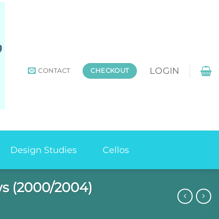
LOGIN
CONTACT
CHECKOUT
Design Studies
Cellos
s (2000/2004)