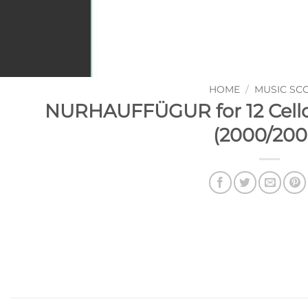
HOME
/
MUSIC SC
NURHAUFFÜGUR for 12 Cello
(2000/200