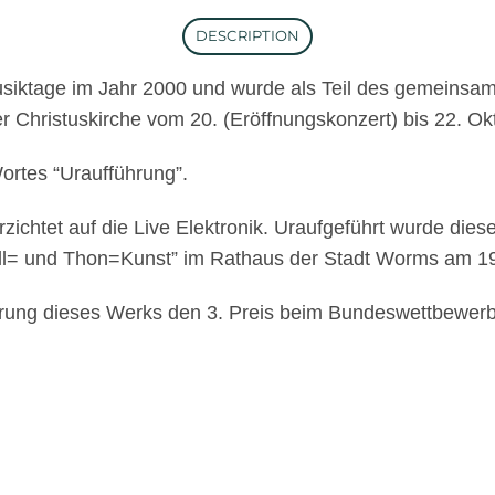
DESCRIPTION
Musiktage im Jahr 2000 und wurde als Teil des gemei
r Christuskirche vom 20. (Eröffnungskonzert) bis 22. Okt
rtes “Uraufführung”.
zichtet auf die Live Elektronik. Uraufgeführt wurde dies
Hall= und Thon=Kunst” im Rathaus der Stadt Worms am 1
dierung dieses Werks den 3. Preis beim Bundeswettbewer