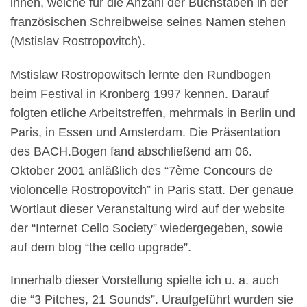
ihnen, welche für die Anzahl der Buchstaben in der
französischen Schreibweise seines Namen stehen
(Mstislav Rostropovitch).
Mstislaw Rostropowitsch lernte den Rundbogen
beim Festival in Kronberg 1997 kennen. Darauf
folgten etliche Arbeitstreffen, mehrmals in Berlin und
Paris, in Essen und Amsterdam. Die Präsentation
des BACH.Bogen fand abschließend am 06.
Oktober 2001 anläßlich des “7ème Concours de
violoncelle Rostropovitch” in Paris statt. Der genaue
Wortlaut dieser Veranstaltung wird auf der website
der “Internet Cello Society” wiedergegeben, sowie
auf dem blog “the cello upgrade”.
Innerhalb dieser Vorstellung spielte ich u. a. auch
die “3 Pitches, 21 Sounds”. Uraufgeführt wurden sie