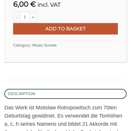
6,00
€
incl. VAT
3 Pitches, 21 Sounds for Cello with Curved Bow (1997) qua
ADD TO BASKET
Category:
Music Scores
DESCRIPTION
Das Werk ist Mstislaw Rotropowitsch zum 70ten
Geburtstag gewidmet. Es verwendet die Tonhöhen
a, c, h seines Namens und bildet 21 Akkorde mit