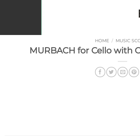
HOME
/
MUSIC SC
MURBACH for Cello with 