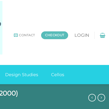
LOGIN
CONTACT
CHECKOUT
Design Studies
Cellos
2000)