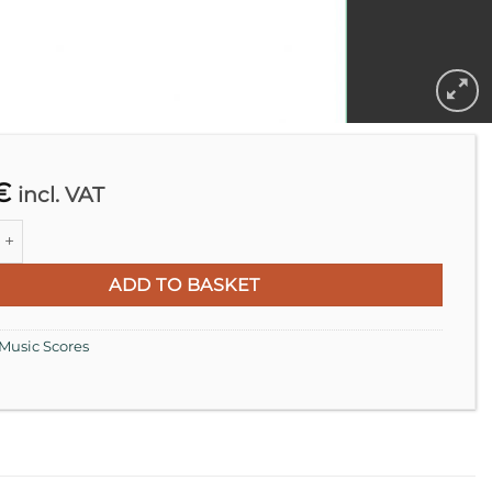
€
incl. VAT
for Cello with Curved Bow (2000) quantity
ADD TO BASKET
Music Scores