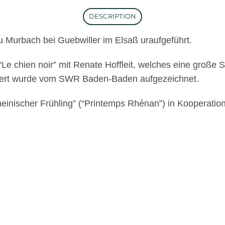
DESCRIPTION
 Murbach bei Guebwiller im Elsaß uraufgeführt.
e chien noir” mit Renate Hoffleit, welches eine große S
zert wurde vom SWR Baden-Baden aufgezeichnet.
heinischer Frühling” (“Printemps Rhénan”) in Kooperati